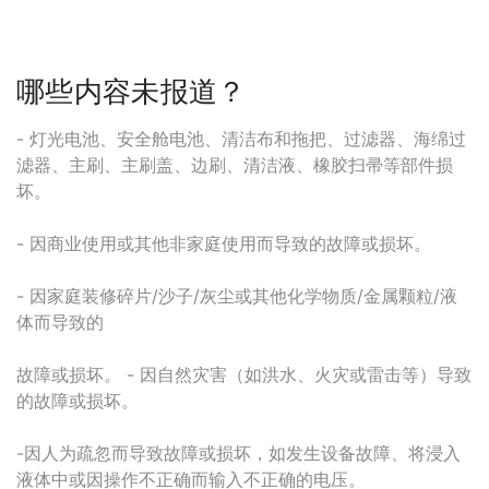
哪些内容未报道？
- 灯光电池、安全舱电池、清洁布和拖把、过滤器、海绵过
滤器、主刷、主刷盖、边刷、清洁液、橡胶扫帚等部件损
坏。
- 因商业使用或其他非家庭使用而导致的故障或损坏。
- 因家庭装修碎片/沙子/灰尘或其他化学物质/金属颗粒/液
体而导致的
故障或损坏。 - 因自然灾害（如洪水、火灾或雷击等）导致
的故障或损坏。
-因人为疏忽而导致故障或损坏，如发生设备故障、将浸入
液体中或因操作不正确而输入不正确的电压。