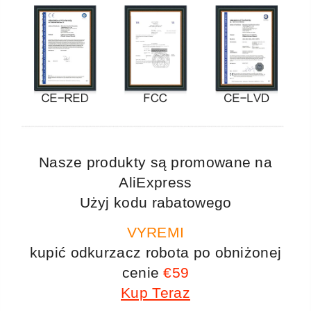
Nasze produkty są promowane na
AliExpress
Użyj kodu rabatowego
VYREMI
kupić odkurzacz robota po obniżonej
cenie
€59
Kup Teraz