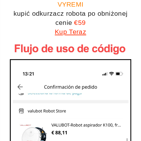
VYREMI
kupić odkurzacz robota po obniżonej
cenie
€59
Kup Teraz