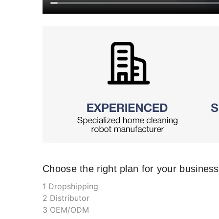
Choose the right plan for your business
1 Dropshipping
2 Distributor
3 OEM/ODM