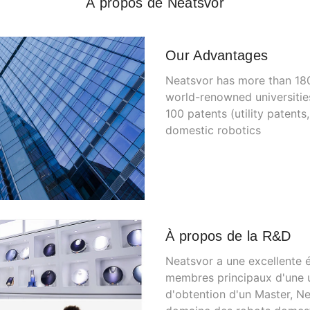
À propos de Neatsvor
Our Advantages
Neatsvor has more than 18
world-renowned universitie
100 patents (utility patents,
domestic robotics
À propos de la R&D
Neatsvor a une excellente 
membres principaux d'une 
d'obtention d'un Master, N