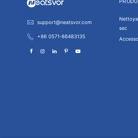
PRODU
Nettoya
support@neatsvor.com
sec
+86 0571-86483135
Accesso