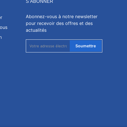
S'ABONNER
Abonnez-vous à notre newsletter
r
pour recevoir des offres et des
nous
actualités
n
Soumettre