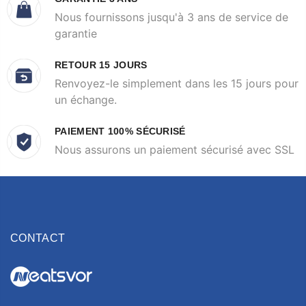
Nous fournissons jusqu'à 3 ans de service de
garantie
RETOUR 15 JOURS
Renvoyez-le simplement dans les 15 jours pour
un échange.
PAIEMENT 100% SÉCURISÉ
Nous assurons un paiement sécurisé avec SSL
CONTACT