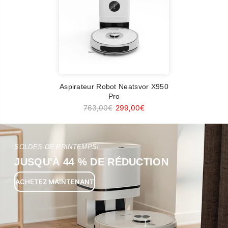
Aspirateur Robot Neatsvor X950
Pro
763,00€
299,00€
SOLDES DE PRINTEMPS!
JUSQU'À 44 % DE RÉDUCTION
ACHETEZ MAINTENANT