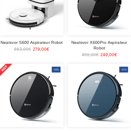
Neatsvor S600 Aspirateur Robot
Neatsvor X600Pro Aspirateur
Robot
663,00€
279,00€
499,00€
249,00€
-59%
-47%