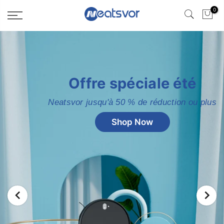
0
Offre spéciale été
Neatsvor jusqu'à 50 % de réduction ou plus
Shop Now