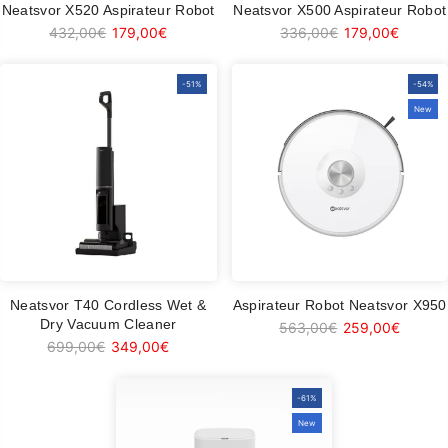
Neatsvor X520 Aspirateur Robot
Neatsvor X500 Aspirateur Robot
432,00€
179,00€
336,00€
179,00€
-51%
-54%
New
Neatsvor T40 Cordless Wet &
Aspirateur Robot Neatsvor X950
Dry Vacuum Cleaner
563,00€
259,00€
699,00€
349,00€
-61%
New