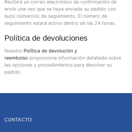
Recibirá un correo electrónico de confirmación de
envío una vez que se haya enviado su pedido con
su(s) número(s) de seguimiento. El número de
seguimiento estará activo dentro de las 24 horas.
Política de devoluciones
Nuestro
Política de devolución y
reembolso
proporciona información detallada sobre
las opciones y procedimientos para devolver su
pedido.
CONTACTO