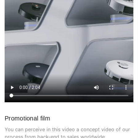
Promotional film
You can perceive in this video a concept video of our
process from back-end to sales worldwide.