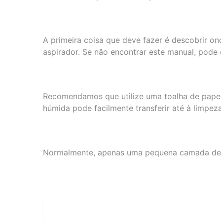
A primeira coisa que deve fazer é descobrir o
aspirador. Se não encontrar este manual, pode c
Recomendamos que utilize uma toalha de papel 
húmida pode facilmente transferir até à limpeza
Normalmente, apenas uma pequena camada de pó