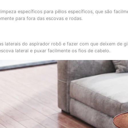
limpeza específicos para pêlos específicos, que são facil
emente para fora das escovas e rodas.
 laterais do aspirador robô e fazer com que deixem de gi
 escova lateral e puxar facilmente os fios de cabelo.