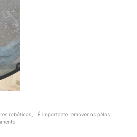
res robóticos。 É importante remover os pêlos
amente.