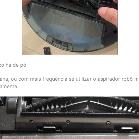
colha de pó
a, ou com mais frequência se utilizar o aspirador robô mai
tamente.