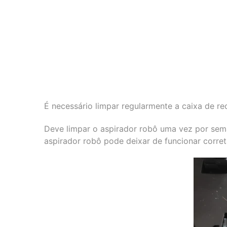
É necessário limpar regularmente a caixa de re
Deve limpar o aspirador robô uma vez por seman
aspirador robô pode deixar de funcionar corre