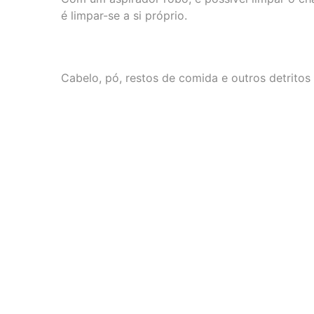
é limpar-se a si próprio.
Cabelo, pó, restos de comida e outros detrito