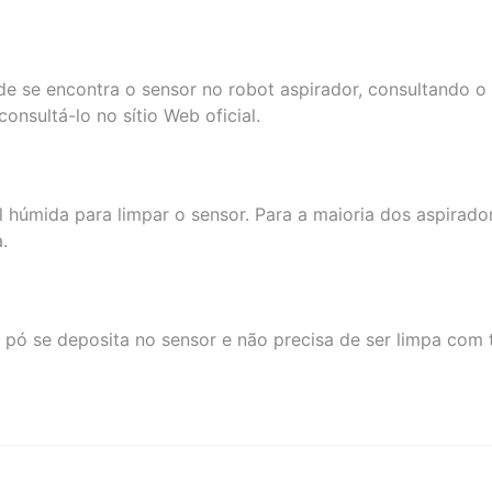
nde se encontra o sensor no robot aspirador, consultando 
onsultá-lo no sítio Web oficial.
húmida para limpar o sensor. Para a maioria dos aspirador
.
 se deposita no sensor e não precisa de ser limpa com t