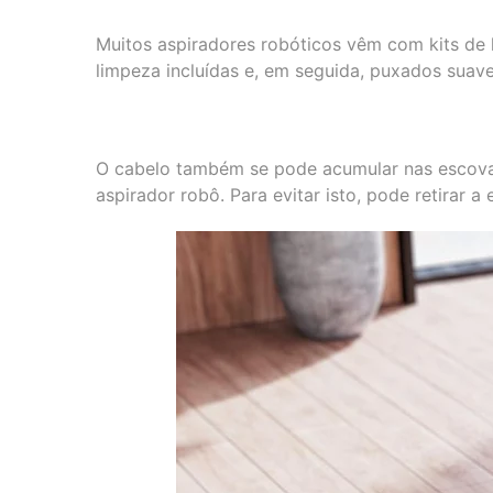
Muitos aspiradores robóticos vêm com kits de 
limpeza incluídas e, em seguida, puxados suav
O cabelo também se pode acumular nas escovas
aspirador robô. Para evitar isto, pode retirar a